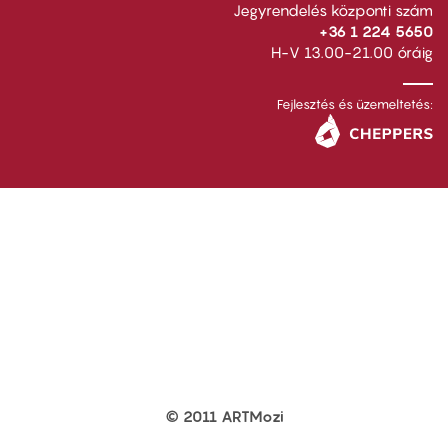
Jegyrendelés központi szám
+36 1 224 5650
H-V 13.00-21.00 óráig
Fejlesztés és üzemeltetés:
© 2011 ARTMozi
Footer
other