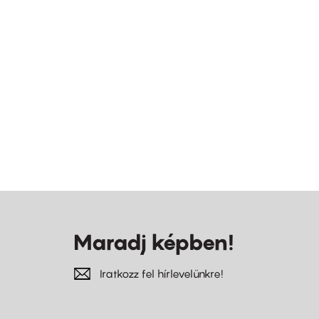
Maradj képben!
Iratkozz fel hírlevelünkre!