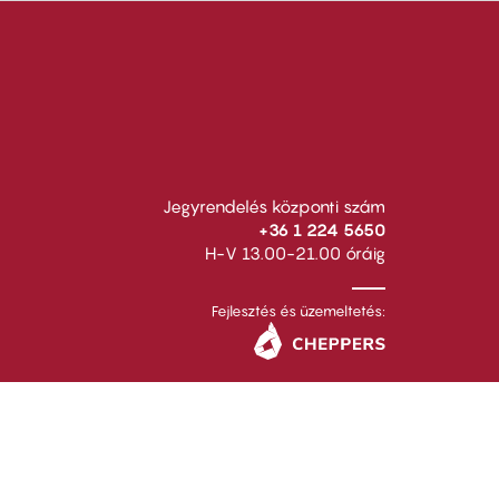
Jegyrendelés központi szám
+36 1 224 5650
H-V 13.00-21.00 óráig
Fejlesztés és üzemeltetés: