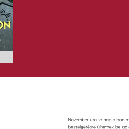
November utolsó napjaiban mi
beszélgetésre ülhetnek be az