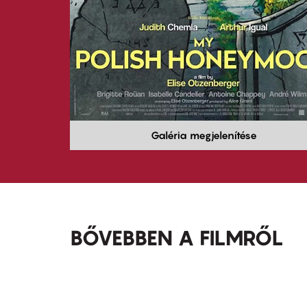
Galéria megjelenítése
BŐVEBBEN A FILMRŐL