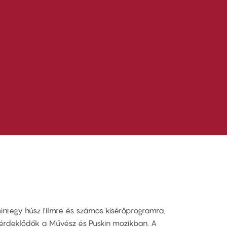
ntegy húsz filmre és számos kísérőprogramra,
 érdeklődők a Művész és Puskin mozikban. A