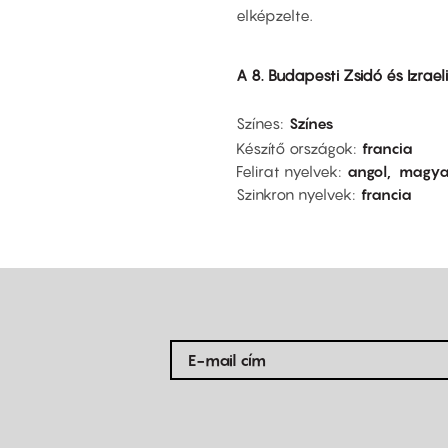
elképzelte.
A 8. Budapesti Zsidó és Izrael
Színes
Színes
Készítő országok
francia
Felirat nyelvek
angol
magya
Szinkron nyelvek
francia