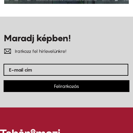
Maradj képben!
Iratkozz fel hírlevelünkre!
Feliratkozás