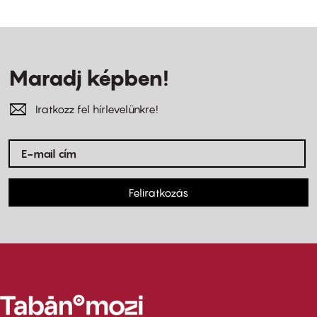
Maradj képben!
Iratkozz fel hírlevelünkre!
Feliratkozás