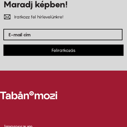
Maradj képben!
Iratkozz fel hírlevelünkre!
Feliratkozás
Impresszum