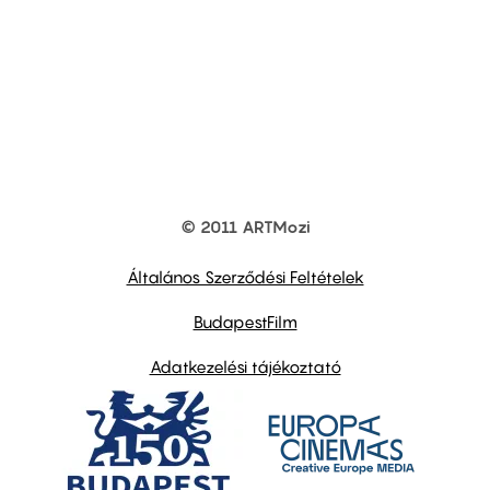
© 2011 ARTMozi
Footer
other
links
Általános Szerződési Feltételek
BudapestFilm
Adatkezelési tájékoztató