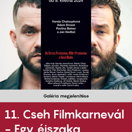
Galéria megjelenítése
11. Cseh Filmkarnevál
- Egy éjszaka