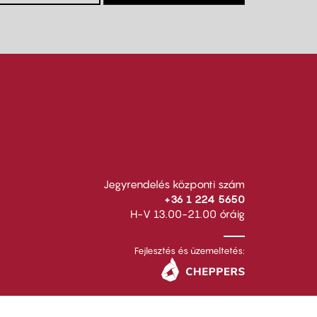
Jegyrendelés központi szám
+36 1 224 5650
H-V 13.00-21.00 óráig
Fejlesztés és üzemeltetés: