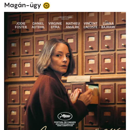
Magán-ügy