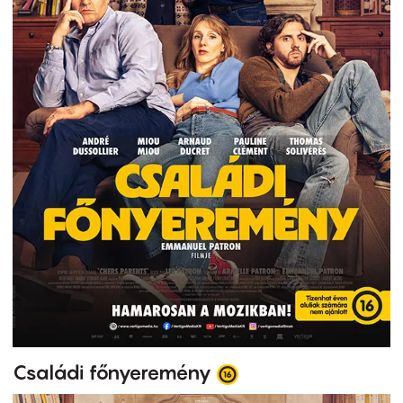
Családi főnyeremény