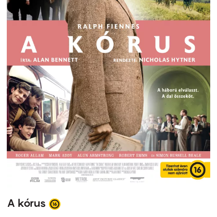
A kórus