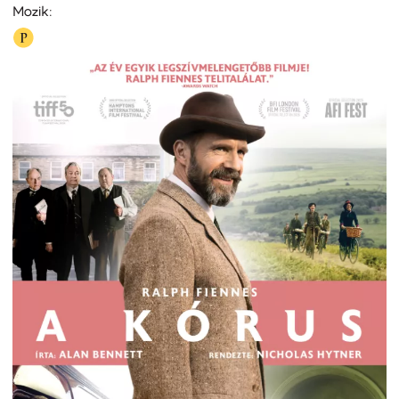
Mozik: