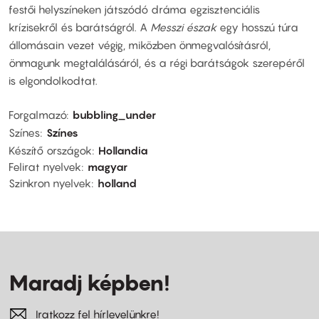
festői helyszíneken játszódó dráma egzisztenciális
krízisekről és barátságról. A
Messzi észak
egy hosszú túra
állomásain vezet végig, miközben önmegvalósításról,
önmagunk megtalálásáról, és a régi barátságok szerepéről
is elgondolkodtat.
Forgalmazó
bubbling_under
Színes
Színes
Készítő országok
Hollandia
Felirat nyelvek
magyar
Szinkron nyelvek
holland
Maradj képben!
Iratkozz fel hírlevelünkre!