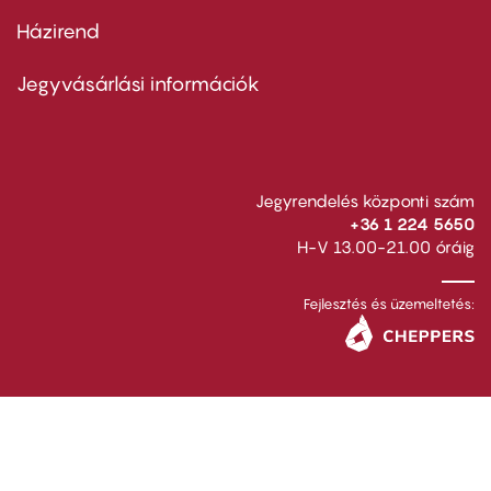
Házirend
Footer
menu
second
Jegyvásárlási információk
Jegyrendelés központi szám
+36 1 224 5650
H-V 13.00-21.00 óráig
Fejlesztés és üzemeltetés: