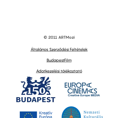
© 2011 ARTMozi
Footer
other
links
Általános Szerződési Feltételek
BudapestFilm
Adatkezelési tájékoztató