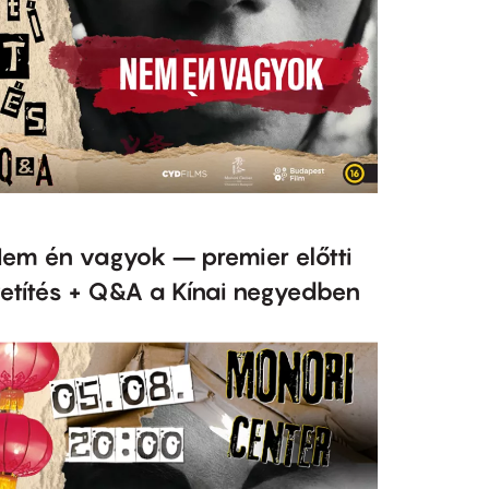
em én vagyok – premier előtti
etítés + Q&A a Kínai negyedben