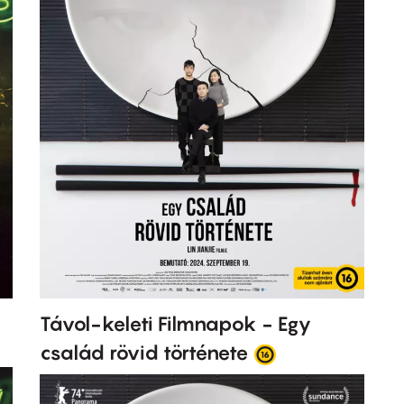
Távol-keleti Filmnapok - Egy
család rövid története