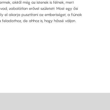
mek, akitől még az istenek is félnek, mert
ad, zabolátlan erővel született. Most egy ősi
ly el akarja pusztítani az emberiséget, a fiúnak
 feladathoz, de ahhoz is, hogy hőssé váljon.