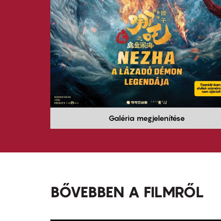
Galéria megjelenítése
BŐVEBBEN A FILMRŐL