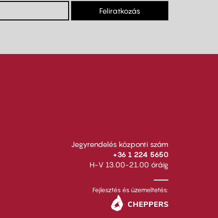
Feliratkozás
Jegyrendelés központi szám
+36 1 224 5650
H-V 13.00-21.00 óráig
Fejlesztés és üzemeltetés: