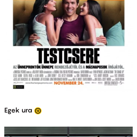
Egek ura