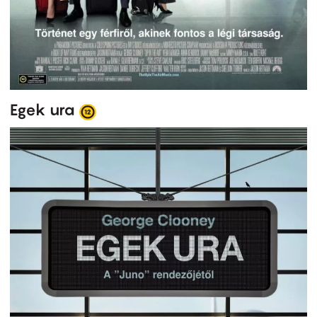
Egek ura