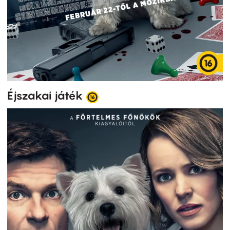
Éjszakai játék