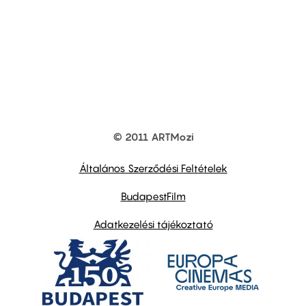
© 2011 ARTMozi
Footer
other
links
Általános Szerződési Feltételek
BudapestFilm
Adatkezelési tájékoztató