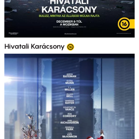
Hivatali Karácsony