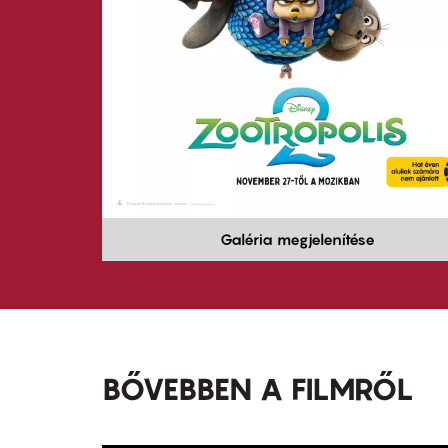
Galéria megjelenítése
BŐVEBBEN A FILMRŐL