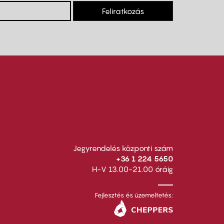
Feliratkozás
Jegyrendelés központi szám
+36 1 224 5650
H-V 13.00-21.00 óráig
Fejlesztés és üzemeltetés: