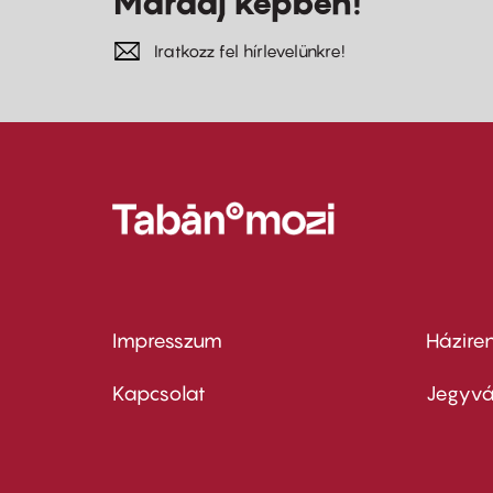
Maradj képben!
Iratkozz fel hírlevelünkre!
Impresszum
Házire
Footer
Foo
menu
me
Kapcsolat
Jegyvá
first
sec