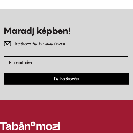
Maradj képben!
Iratkozz fel hírlevelünkre!
Feliratkozás