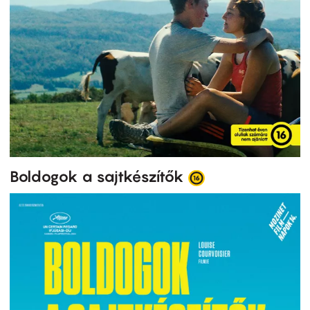
Boldogok a sajtkészítők