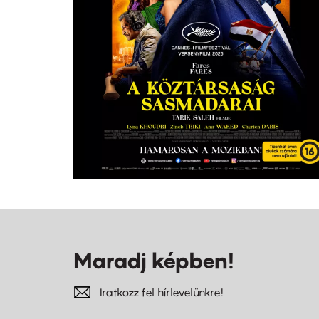
Maradj képben!
Iratkozz fel hírlevelünkre!