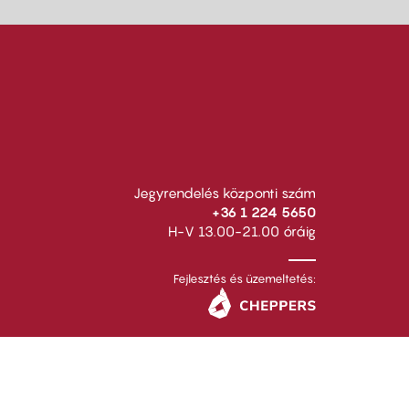
Jegyrendelés központi szám
+36 1 224 5650
H-V 13.00-21.00 óráig
Fejlesztés és üzemeltetés: