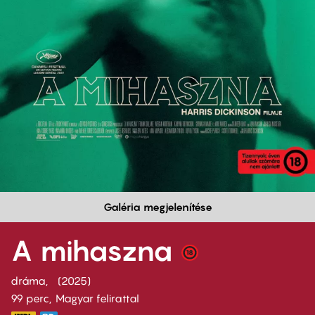
Galéria megjelenítése
A mihaszna
dráma
2025
99 perc,
Magyar felirattal