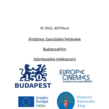
© 2011 ARTMozi
Footer
other
links
Általános Szerződési Feltételek
BudapestFilm
Adatkezelési tájékoztató