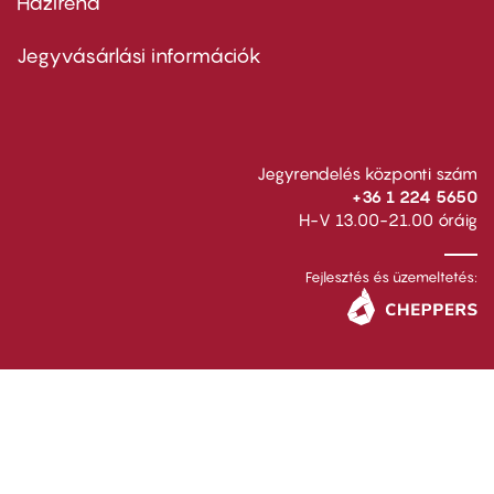
Házirend
Footer
menu
second
Jegyvásárlási információk
Jegyrendelés központi szám
+36 1 224 5650
H-V 13.00-21.00 óráig
Fejlesztés és üzemeltetés: