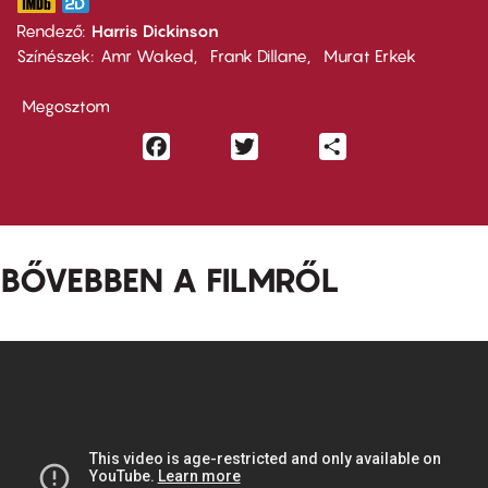
Rendező
Harris Dickinson
Színészek
Amr Waked
Frank Dillane
Murat Erkek
Megosztom
Facebook
Twitter
Share
BŐVEBBEN A FILMRŐL