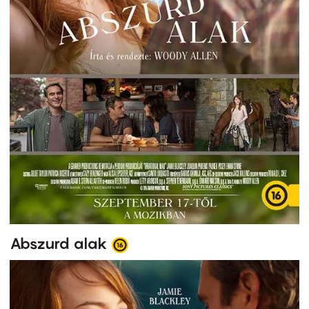
Abszurd alak