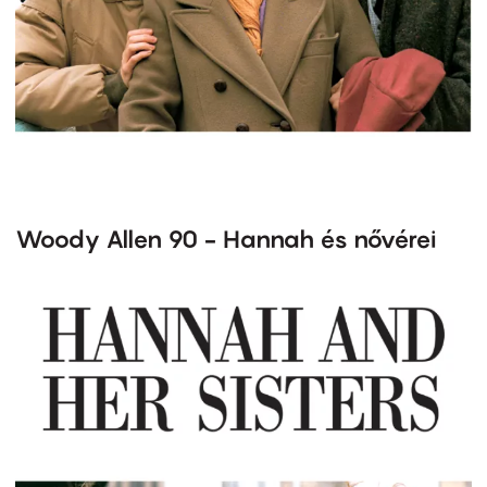
Woody Allen 90 - Hannah és nővérei