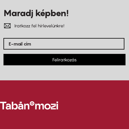
Maradj képben!
Iratkozz fel hírlevelünkre!
Feliratkozás