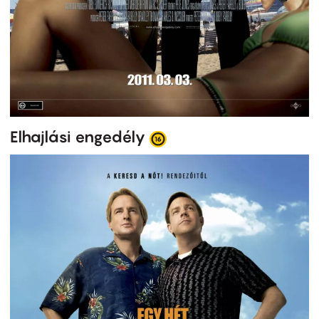
Elhajlási engedély