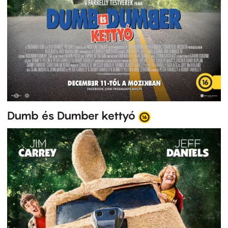
Dumb és Dumber kettyó