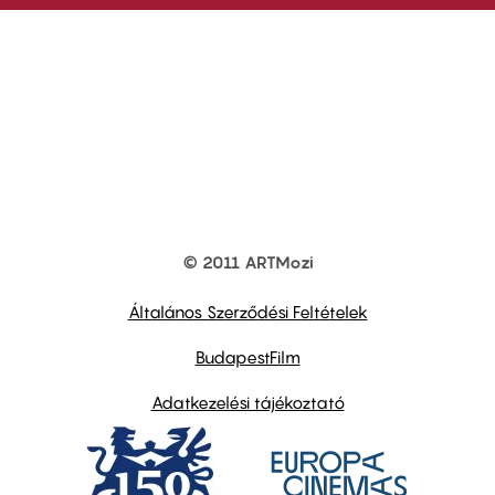
© 2011 ARTMozi
Footer
other
links
Általános Szerződési Feltételek
BudapestFilm
Adatkezelési tájékoztató