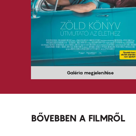
Galéria megjelenítése
BŐVEBBEN A FILMRŐL