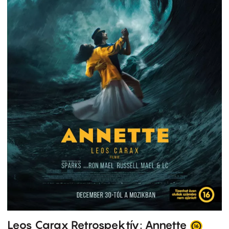
Leos Carax Retrospektív: Annette