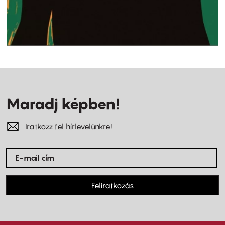
Maradj képben!
Iratkozz fel hírlevelünkre!
Feliratkozás