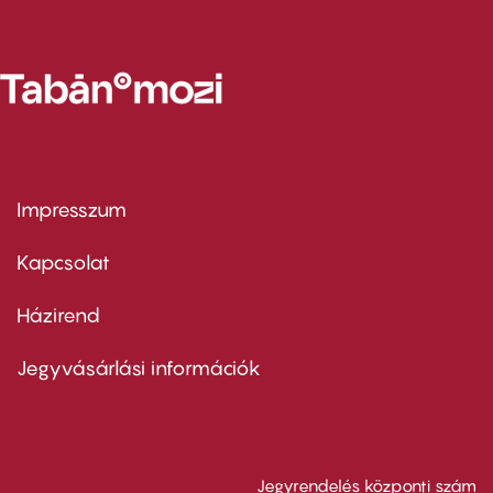
Impresszum
Footer
menu
first
Kapcsolat
Házirend
Footer
menu
second
Jegyvásárlási információk
Jegyrendelés központi szám