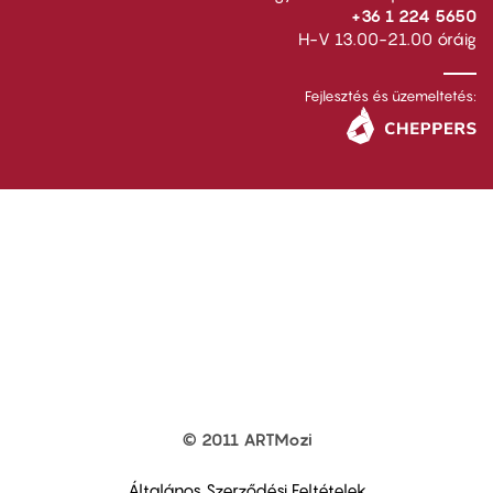
+36 1 224 5650
H-V 13.00-21.00 óráig
Fejlesztés és üzemeltetés:
© 2011 ARTMozi
Footer
other
links
Általános Szerződési Feltételek