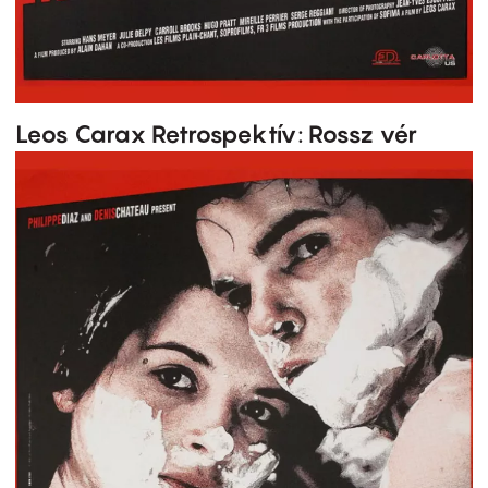
Leos Carax Retrospektív: Rossz vér