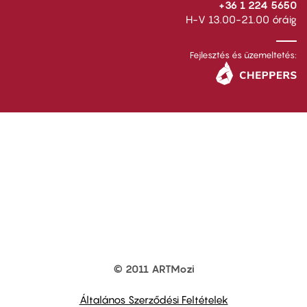
+36 1 224 5650
H-V 13.00-21.00 óráig
Fejlesztés és üzemeltetés:
© 2011 ARTMozi
Footer
other
links
Általános Szerződési Feltételek