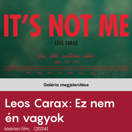
Galéria megjelenítése
Leos Carax: Ez nem
én vagyok
kísérleti film
2024