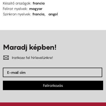
Készítő országok
francia
Felirat nyelvek
magyar
Szinkron nyelvek
francia
angol
Maradj képben!
Iratkozz fel hírlevelünkre!
Feliratkozás