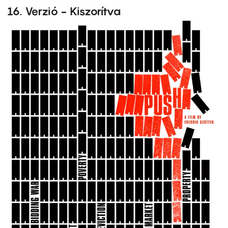
16. Verzió - Kiszorítva