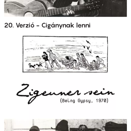
20. Verzió - Cigánynak lenni