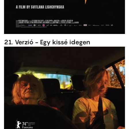
21. Verzió - Egy kissé idegen