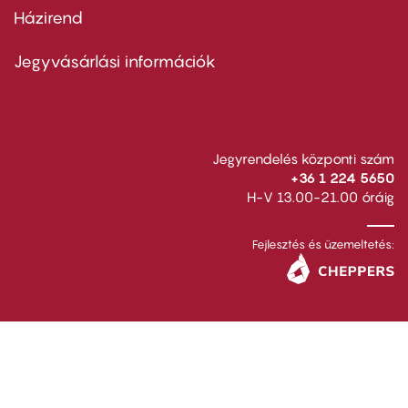
Házirend
Footer
menu
second
Jegyvásárlási információk
Jegyrendelés központi szám
+36 1 224 5650
H-V 13.00-21.00 óráig
Fejlesztés és üzemeltetés: