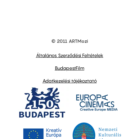
© 2011 ARTMozi
Footer
other
links
Általános Szerződési Feltételek
BudapestFilm
Adatkezelési tájékoztató