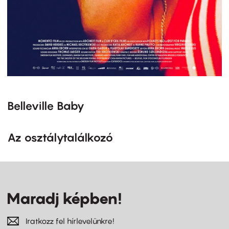
Belleville Baby
Az osztálytalálkozó
Maradj képben!
Iratkozz fel hírlevelünkre!