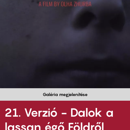
Galéria megjelenítése
21. Verzió - Dalok a
lassan égő Földről