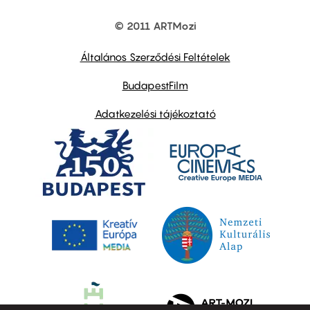
© 2011 ARTMozi
Footer
other
links
Általános Szerződési Feltételek
BudapestFilm
Adatkezelési tájékoztató