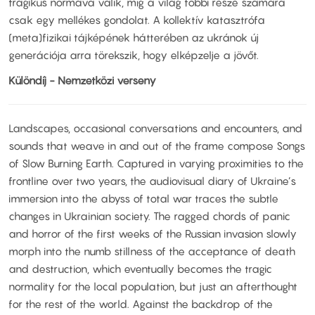
tragikus normává válik, míg a világ többi része számára
csak egy mellékes gondolat. A kollektív katasztrófa
(meta)fizikai tájképének hátterében az ukránok új
generációja arra törekszik, hogy elképzelje a jövőt.
Különdíj - Nemzetközi verseny
Landscapes, occasional conversations and encounters, and
sounds that weave in and out of the frame compose Songs
of Slow Burning Earth. Captured in varying proximities to the
frontline over two years, the audiovisual diary of Ukraine’s
immersion into the abyss of total war traces the subtle
changes in Ukrainian society. The ragged chords of panic
and horror of the first weeks of the Russian invasion slowly
morph into the numb stillness of the acceptance of death
and destruction, which eventually becomes the tragic
normality for the local population, but just an afterthought
for the rest of the world. Against the backdrop of the