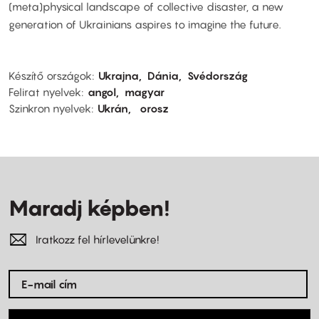
(meta)physical landscape of collective disaster, a new
generation of Ukrainians aspires to imagine the future.
Készítő országok
Ukrajna
Dánia
Svédország
Felirat nyelvek
angol
magyar
Szinkron nyelvek
Ukrán
orosz
Maradj képben!
Iratkozz fel hírlevelünkre!