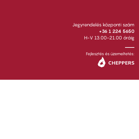
Jegyrendelés központi szám
+36 1 224 5650
H-V 13.00-21.00 óráig
Fejlesztés és üzemeltetés: