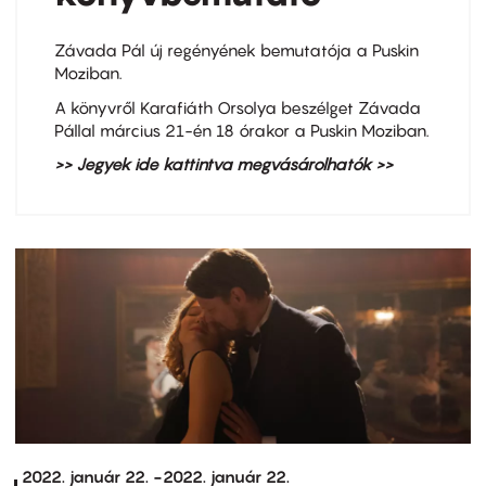
Závada Pál új regényének bemutatója a Puskin
Moziban.
A könyvről Karafiáth Orsolya beszélget Závada
Pállal március 21-én 18 órakor a Puskin Moziban.
>> Jegyek ide kattintva megvásárolhatók >>
2022. január 22.
-
2022. január 22.