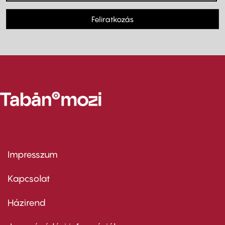
Feliratkozás
Impresszum
Footer
menu
first
Kapcsolat
Házirend
Footer
menu
second