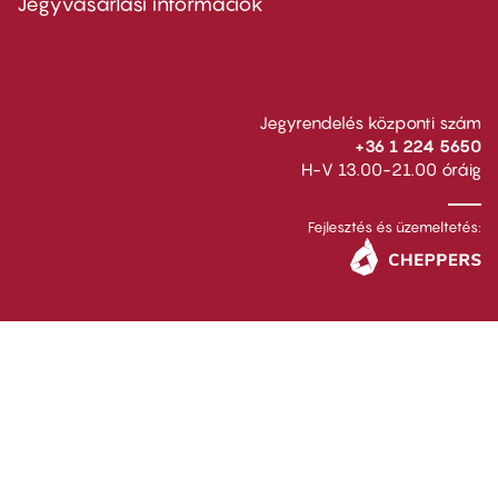
Jegyvásárlási információk
Jegyrendelés központi szám
+36 1 224 5650
H-V 13.00-21.00 óráig
Fejlesztés és üzemeltetés: