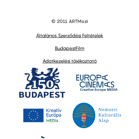
© 2011 ARTMozi
Footer
other
links
Általános Szerződési Feltételek
BudapestFilm
Adatkezelési tájékoztató