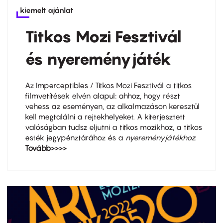
kiemelt ajánlat
Titkos Mozi Fesztivál
és nyereményjáték
Az Imperceptibles / Titkos Mozi Fesztivál a titkos
filmvetítések elvén alapul: ahhoz, hogy részt
vehess az eseményen, az alkalmazáson keresztül
kell megtalálni a rejtekhelyeket. A kiterjesztett
valóságban tudsz eljutni a titkos mozikhoz, a titkos
esték jegypénztárához és a
nyereményjátékhoz
.
Tovább>>>>