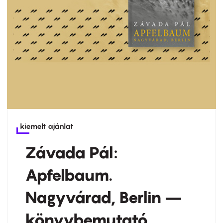
kiemelt ajánlat
Závada Pál:
Apfelbaum.
Nagyvárad, Berlin –
könyvbemutató