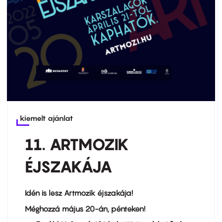
kiemelt ajánlat
11. ARTMOZIK
ÉJSZAKÁJA
Idén is lesz Artmozik éjszakája!
Méghozzá május 20-án, pénteken!