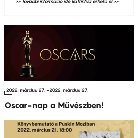
>> További információ ide kattintva érhető el >>
2022. március 27.
-
2022. március 27.
Oscar-nap a Művészben!