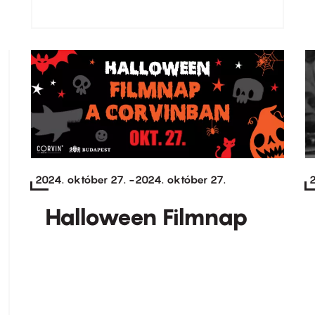
2024. október 27.
-
2024. október 27.
2
Halloween Filmnap