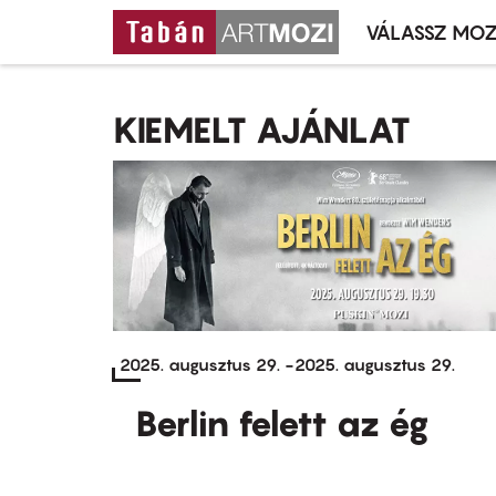
VÁLASSZ MOZ
Mozivál
Ugrás
menü
a
KIEMELT AJÁNLAT
tartalomra
2025. augusztus 29.
-
2025. augusztus 29.
Berlin felett az ég