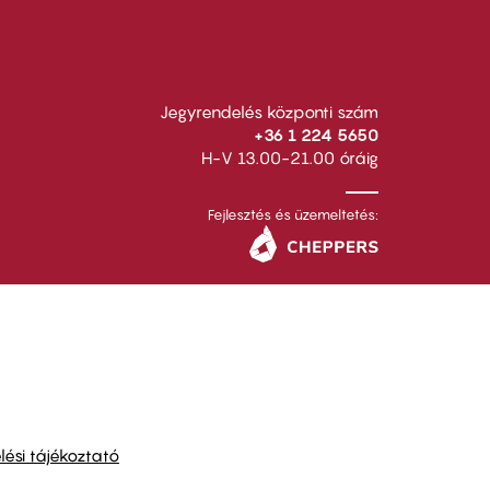
Jegyrendelés központi szám
+36 1 224 5650
H-V 13.00-21.00 óráig
Fejlesztés és üzemeltetés:
ési tájékoztató