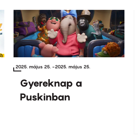
2025. május 25.
-
2025. május 25.
Gyereknap a
Puskinban