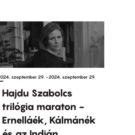
024. szeptember 29.
-
2024. szeptember 29.
Hajdu Szabolcs
trilógia maraton -
Ernelláék, Kálmánék
és az Indián