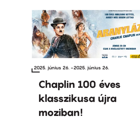
2025. június 26.
-
2025. június 26.
Chaplin 100 éves
klasszikusa újra
moziban!