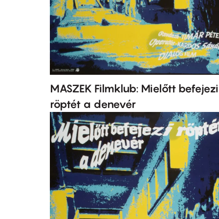
MASZEK Filmklub: Mielőtt befejezi
röptét a denevér