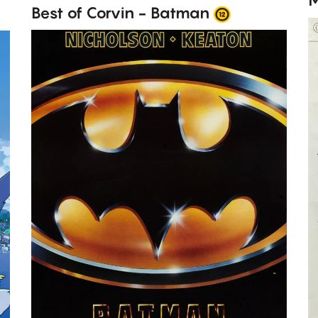
M
Best of Corvin - Batman