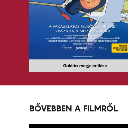
Galéria megjelenítése
BŐVEBBEN A FILMRŐL