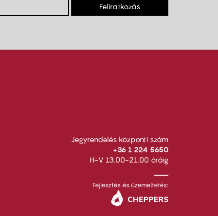
Feliratkozás
Jegyrendelés központi szám
+36 1 224 5650
H-V 13.00-21.00 óráig
Fejlesztés és üzemeltetés: