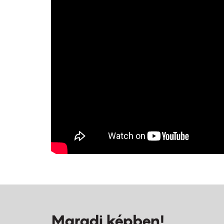
Maradj képben!