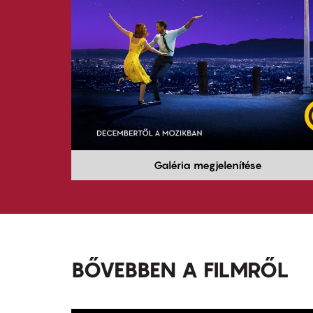
Galéria megjelenítése
BŐVEBBEN A FILMRŐL