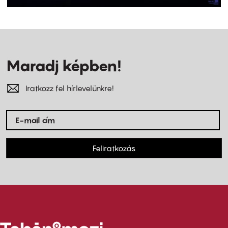
Maradj képben!
Iratkozz fel hírlevelünkre!
Feliratkozás