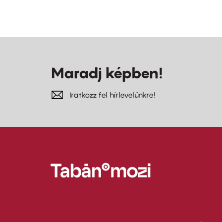
Maradj képben!
Iratkozz fel hírlevelünkre!