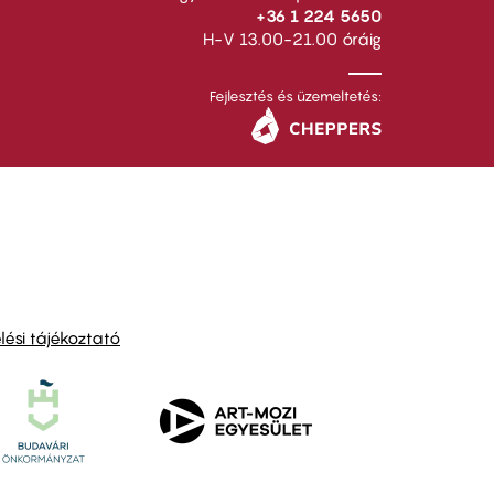
+36 1 224 5650
H-V 13.00-21.00 óráig
Fejlesztés és üzemeltetés:
ési tájékoztató