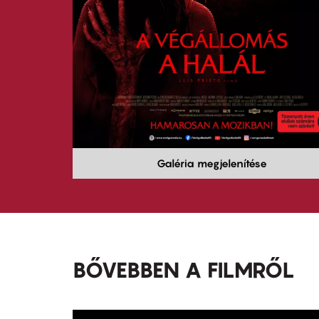
Galéria megjelenítése
BŐVEBBEN A FILMRŐL