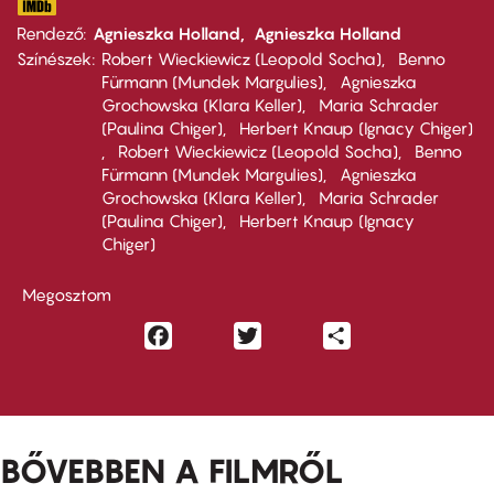
Rendező
Agnieszka Holland
Agnieszka Holland
Színészek
Robert Wieckiewicz (Leopold Socha)
Benno
Fürmann (Mundek Margulies)
Agnieszka
Grochowska (Klara Keller)
Maria Schrader
(Paulina Chiger)
Herbert Knaup (Ignacy Chiger)
Robert Wieckiewicz (Leopold Socha)
Benno
Fürmann (Mundek Margulies)
Agnieszka
Grochowska (Klara Keller)
Maria Schrader
(Paulina Chiger)
Herbert Knaup (Ignacy
Chiger)
Megosztom
Facebook
Twitter
Share
BŐVEBBEN A FILMRŐL