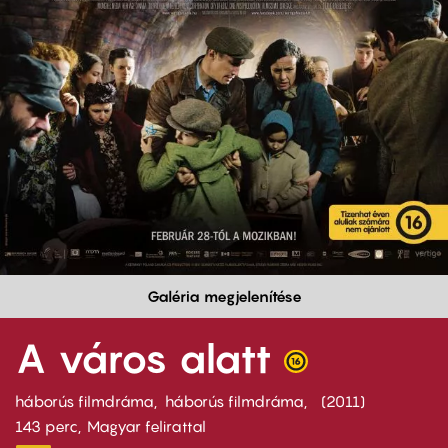
Galéria megjelenítése
A város alatt
háborús filmdráma
háborús filmdráma
2011
143 perc,
Magyar felirattal