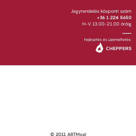
Jegyrendelés központi szám
+36 1 224 5650
H-V 13.00-21.00 óráig
Fejlesztés és üzemeltetés:
© 2011 ARTMozi
Footer