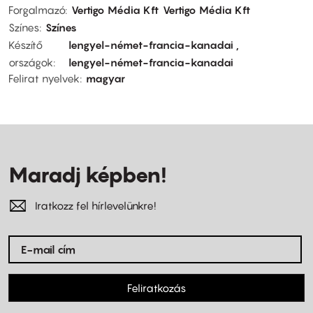
Forgalmazó
Vertigo Média Kft
Vertigo Média Kft
Színes
Színes
Készítő
lengyel-német-francia-kanadai
országok
lengyel-német-francia-kanadai
Felirat nyelvek
magyar
Maradj képben!
Iratkozz fel hírlevelünkre!
Feliratkozás