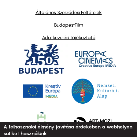
other
links
Általános Szerződési Feltételek
BudapestFilm
Adatkezelési tájékoztató
A felhasználói élmény javítása érdekében a webhelyen
sütiket használunk