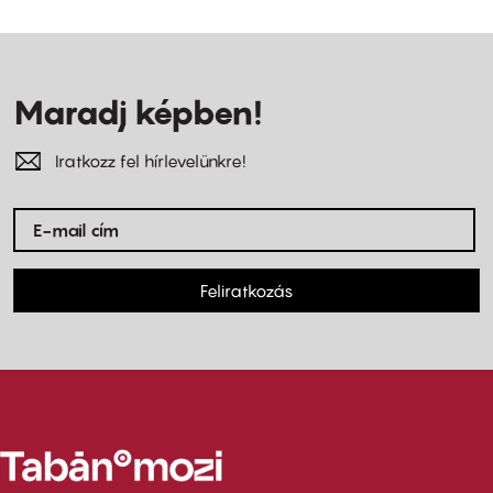
Maradj képben!
Iratkozz fel hírlevelünkre!
Feliratkozás