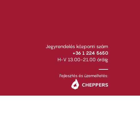
Jegyrendelés központi szám
+36 1 224 5650
H-V 13.00-21.00 óráig
Fejlesztés és üzemeltetés: