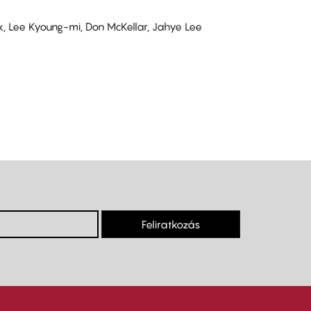
 Lee Kyoung-mi, Don McKellar, Jahye Lee
Feliratkozás