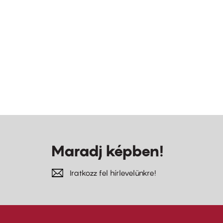
Maradj képben!
Iratkozz fel hírlevelünkre!