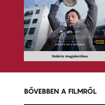
Galéria megjelenítése
BŐVEBBEN A FILMRŐL