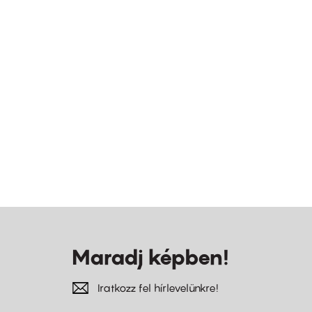
Maradj képben!
Iratkozz fel hírlevelünkre!