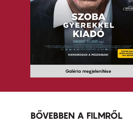
Galéria megjelenítése
BŐVEBBEN A FILMRŐL