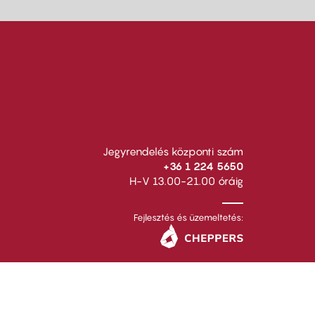
Jegyrendelés központi szám
+36 1 224 5650
H-V 13.00-21.00 óráig
Fejlesztés és üzemeltetés: