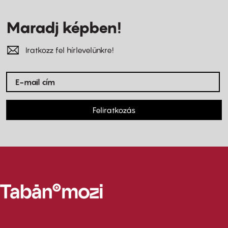
Maradj képben!
Iratkozz fel hírlevelünkre!
Feliratkozás