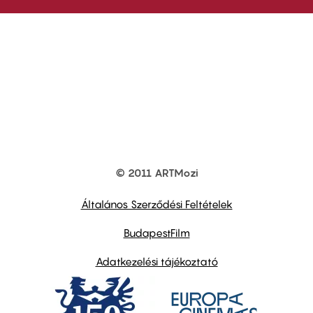
© 2011 ARTMozi
Footer
other
links
Általános Szerződési Feltételek
BudapestFilm
Adatkezelési tájékoztató