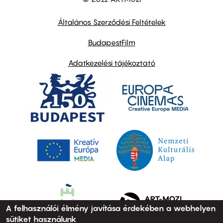
Footer
other
links
Általános Szerződési Feltételek
BudapestFilm
Adatkezelési tájékoztató
A felhasználói élmény javítása érdekében a webhelyen
sütiket használunk