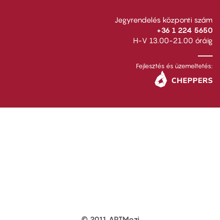
Jegyrendelés központi szám
+36 1 224 5650
H-V 13.00-21.00 óráig
Fejlesztés és üzemeltetés:
© 2011 ARTMozi