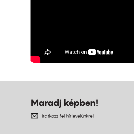
Maradj képben!
Iratkozz fel hírlevelünkre!