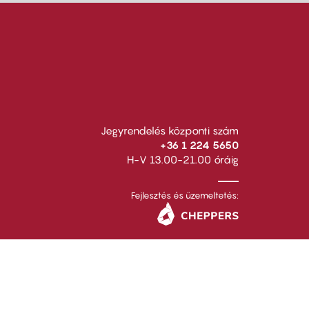
Jegyrendelés központi szám
+36 1 224 5650
H-V 13.00-21.00 óráig
Fejlesztés és üzemeltetés: