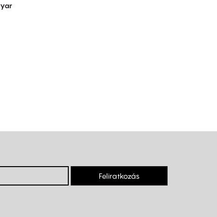
yar
Feliratkozás