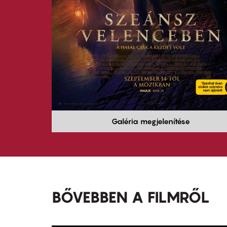
Galéria megjelenítése
BŐVEBBEN A FILMRŐL