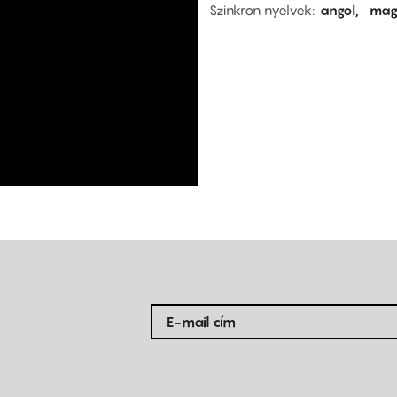
Szinkron nyelvek
angol
mag