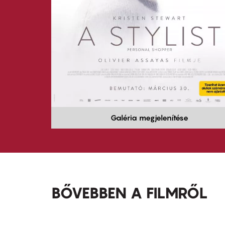
Galéria megjelenítése
BŐVEBBEN A FILMRŐL