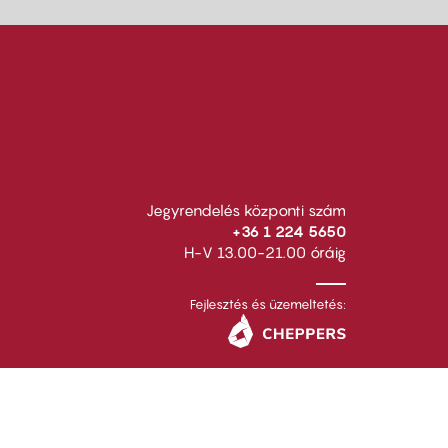
Jegyrendelés központi szám
+36 1 224 5650
H-V 13.00-21.00 óráig
Fejlesztés és üzemeltetés: