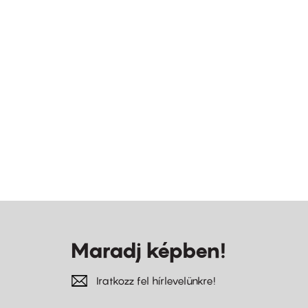
Maradj képben!
Iratkozz fel hírlevelünkre!