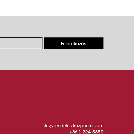
Feliratkozás
Jegyrendelés központi szám
+36 1 224 5650