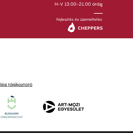
H-V 13.00-21.00 óráig
Fejlesztés és üzemeltetés:
ési tájékoztató