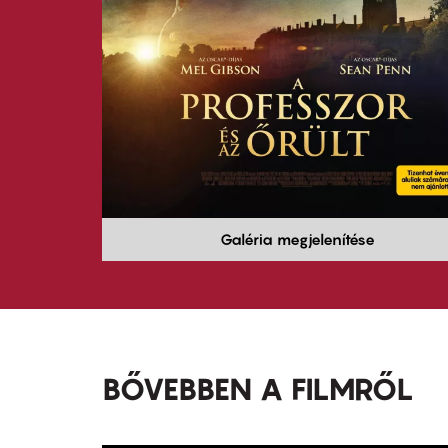
Galéria megjelenítése
BŐVEBBEN A FILMRŐL