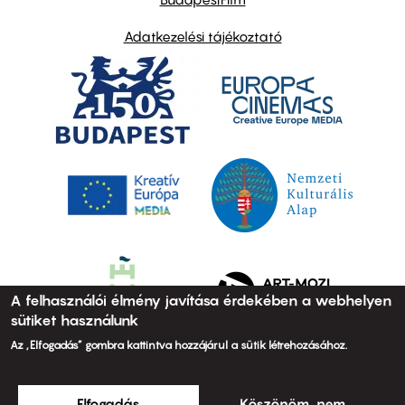
Adatkezelési tájékoztató
A felhasználói élmény javítása érdekében a webhelyen
sütiket használunk
Az „Elfogadás” gombra kattintva hozzájárul a sütik létrehozásához.
Elfogadás
Köszönöm, nem