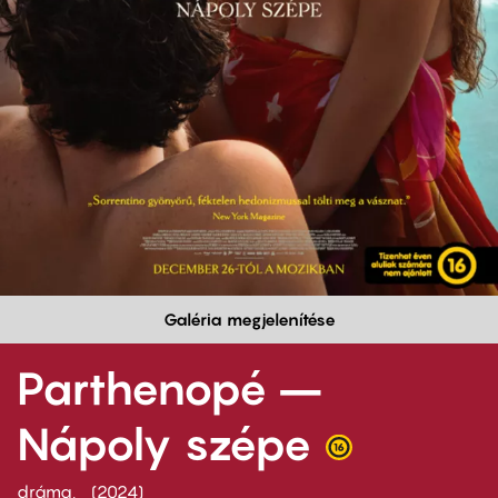
Galéria megjelenítése
Parthenopé –
Nápoly szépe
dráma
2024