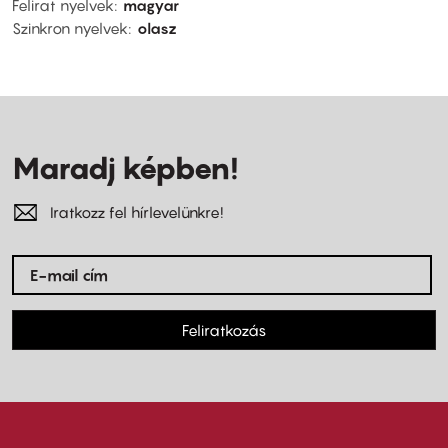
Felirat nyelvek
magyar
Szinkron nyelvek
olasz
Maradj képben!
Iratkozz fel hírlevelünkre!
Feliratkozás