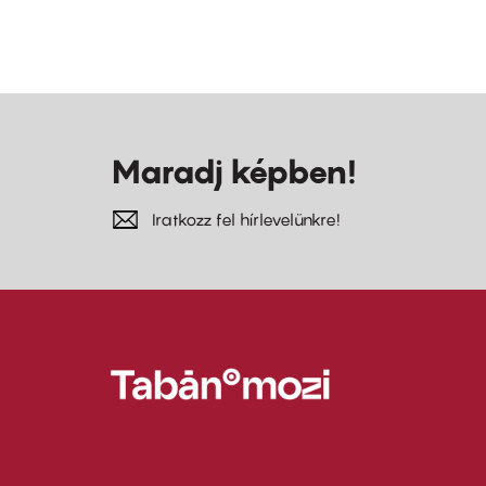
Maradj képben!
Iratkozz fel hírlevelünkre!