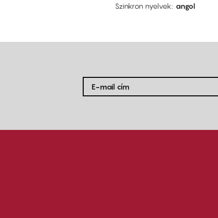
Szinkron nyelvek
angol