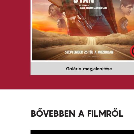
Galéria megjelenítése
BŐVEBBEN A FILMRŐL