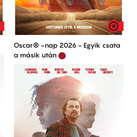
Oscar® -nap 2026 - Egyik csata
a másik után