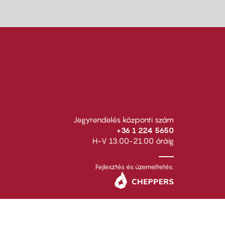
Jegyrendelés központi szám
+36 1 224 5650
H-V 13.00-21.00 óráig
Fejlesztés és üzemeltetés: