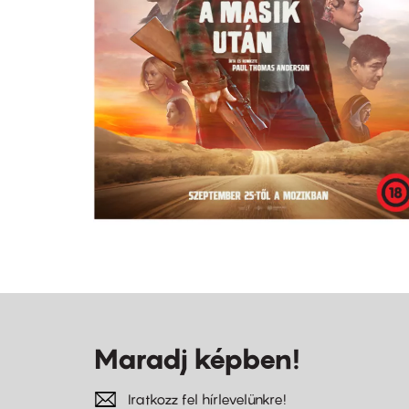
Maradj képben!
Iratkozz fel hírlevelünkre!