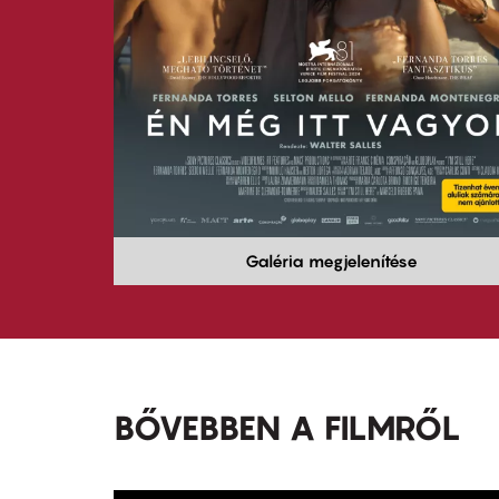
Galéria megjelenítése
BŐVEBBEN A FILMRŐL