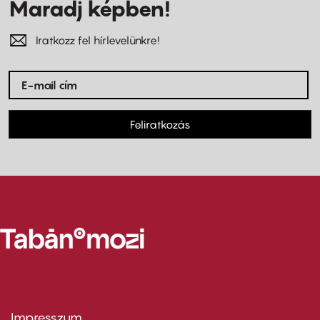
Maradj képben!
Iratkozz fel hírlevelünkre!
Feliratkozás
Impresszum