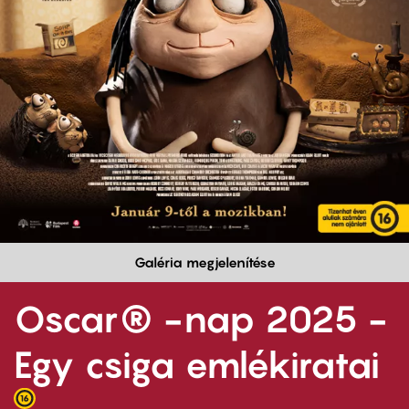
Galéria megjelenítése
Oscar® -nap 2025 -
Egy csiga emlékiratai