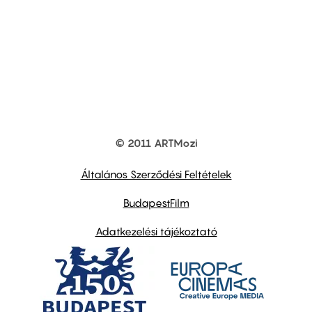
© 2011 ARTMozi
Footer
other
links
Általános Szerződési Feltételek
BudapestFilm
Adatkezelési tájékoztató