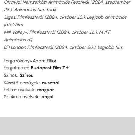
Ottawai Nemzetközi Animációs Fesztivál (2024. szeptember
28.): Animációs film fődíj
Sitgesi Filmfesztivál (2024. október 13.): Legjobb animációs
játékfilm
Mill Valley-i Filmfesztivál (2024. október 16.): MVFF
Animációs díj
BFI London Filmfesztivál (2024. október 20.): Legjobb film
Forgatókönyv
Adam Elliot
Forgalmazó
Budapest Film Zrt.
Színes
Színes
Készítő országok
ausztrál
Felirat nyelvek
magyar
Szinkron nyelvek
angol