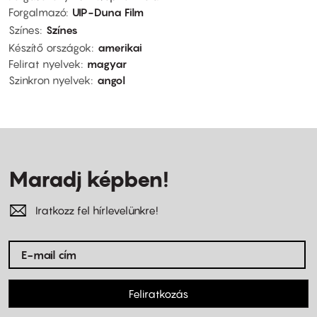
Forgalmazó
UIP-Duna Film
Színes
Színes
Készítő országok
amerikai
Felirat nyelvek
magyar
Szinkron nyelvek
angol
Maradj képben!
Iratkozz fel hírlevelünkre!
Feliratkozás