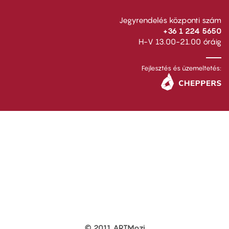
Jegyrendelés központi szám
+36 1 224 5650
H-V 13.00-21.00 óráig
Fejlesztés és üzemeltetés:
© 2011 ARTMozi