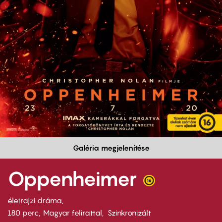
Galéria megjelenítése
Oppenheimer
életrajzi dráma
180 perc,
Magyar felirattal
Szinkronizált