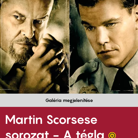
Galéria megjelenítése
Martin Scorsese
sorozat - A tégla