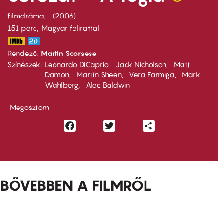
filmdráma
2006
151 perc,
Magyar felirattal
Rendező
Martin Scorsese
Színészek
Leonardo DiCaprio
Jack Nicholson
Matt
Damon
Martin Sheen
Vera Farmiga
Mark
Wahlberg
Alec Baldwin
Megosztom
Facebook
Twitter
Share
BŐVEBBEN A FILMRŐL