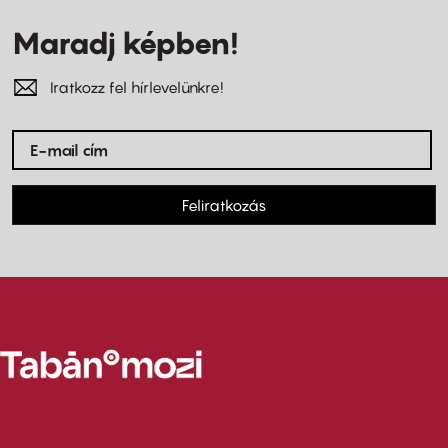
Maradj képben!
Iratkozz fel hírlevelünkre!
Feliratkozás