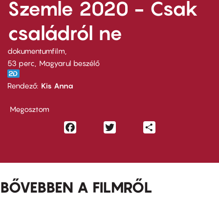
Szemle 2020 - Csak
családról ne
dokumentumfilm
53 perc,
Magyarul beszélő
Rendező
Kis Anna
Megosztom
Facebook
Twitter
Share
BŐVEBBEN A FILMRŐL