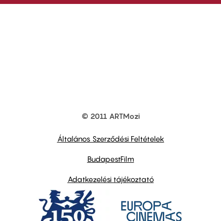
© 2011 ARTMozi
Footer
other
links
Általános Szerződési Feltételek
BudapestFilm
Adatkezelési tájékoztató