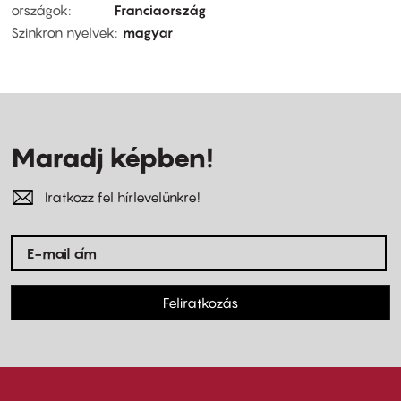
országok
Franciaország
Szinkron nyelvek
magyar
Maradj képben!
Iratkozz fel hírlevelünkre!
Feliratkozás