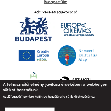
BudapestFilm
Adatkezelési tájékoztató
A felhasználói élmény javítása érdekében a webhelyen
sütiket használunk
Az „Elfogadás” gombra kattintva hozzájárul a sütik létrehozásához.