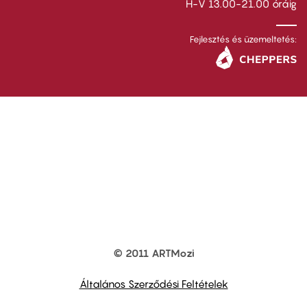
H-V 13.00-21.00 óráig
Fejlesztés és üzemeltetés:
© 2011 ARTMozi
Footer
other
links
Általános Szerződési Feltételek