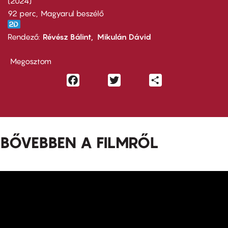
2024
92 perc,
Magyarul beszélő
Rendező
Révész Bálint
Mikulán Dávid
Megosztom
Facebook
Twitter
Share
BŐVEBBEN A FILMRŐL