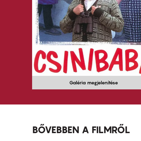
Galéria megjelenítése
BŐVEBBEN A FILMRŐL