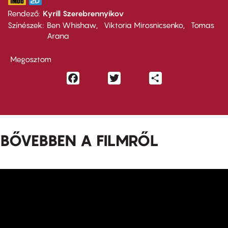
Rendező
Kyrill Szerebrennyikov
Színészek
Ben Whishaw
Viktoria Mirosnicsenko
Tomas
Arana
Megosztom
Facebook
Twitter
Share
BŐVEBBEN A FILMRŐL