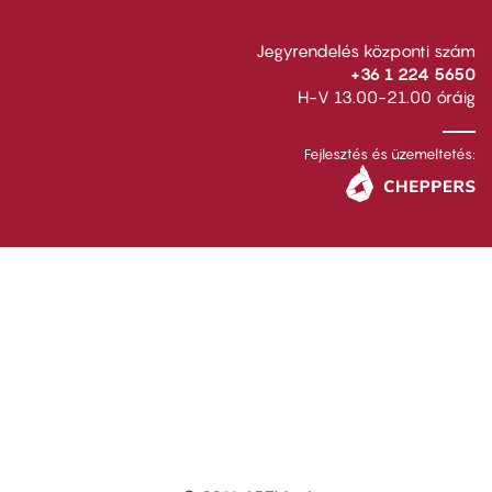
Jegyrendelés központi szám
+36 1 224 5650
H-V 13.00-21.00 óráig
Fejlesztés és üzemeltetés: