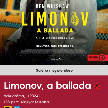
Galéria megjelenítése
Limonov, a ballada
dokudráma
2024
138 perc,
Magyar felirattal