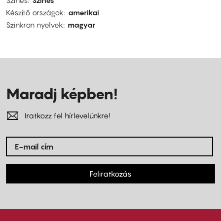
Készítő országok
amerikai
Szinkron nyelvek
magyar
Maradj képben!
Iratkozz fel hírlevelünkre!
Feliratkozás