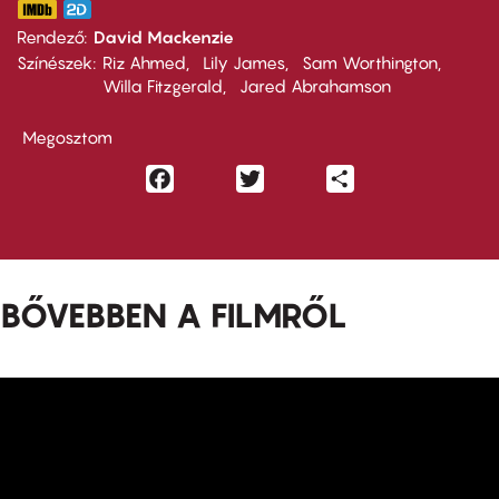
Rendező
David Mackenzie
Színészek
Riz Ahmed
Lily James
Sam Worthington
Willa Fitzgerald
Jared Abrahamson
Megosztom
Facebook
Twitter
Share
BŐVEBBEN A FILMRŐL