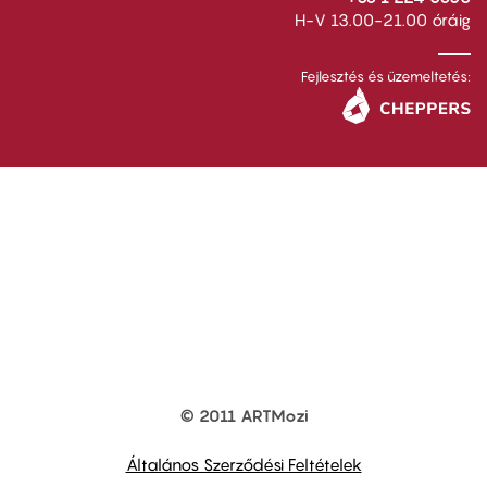
H-V 13.00-21.00 óráig
Fejlesztés és üzemeltetés:
© 2011 ARTMozi
Footer
other
links
Általános Szerződési Feltételek